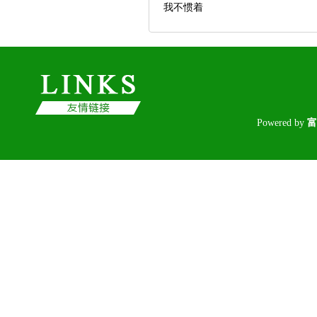
我不惯着
Poweredby
富