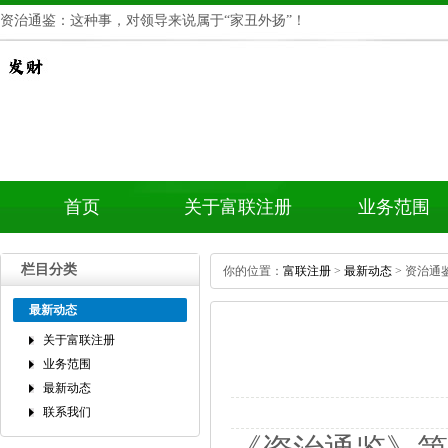
资治通鉴：这种事，对领导来说属于“家丑外扬”！
首页
关于富联注册
业务范围
栏目分类
你的位置：
富联注册
>
最新动态
>资治通
最新动态
关于富联注册
业务范围
最新动态
联系我们