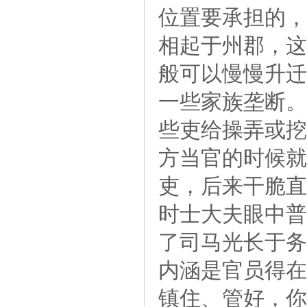
位置要承担的，
相起于州郡，这
般可以慢慢升迁
一些家族垄断。
些吏给操弄或挖
方当官的时候就
吏，后来干脆直
时士大夫眼中普
了司马光长于务
内涵是官员得在
镇住、管好，你